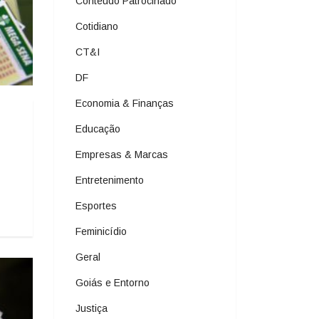
Conteúdo Patrocinado
Cotidiano
CT&I
DF
Economia & Finanças
Educação
Empresas & Marcas
Entretenimento
Esportes
Feminicídio
Geral
Goiás e Entorno
Justiça