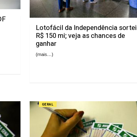
DF
Lotofácil da Independência sorte
R$ 150 mi; veja as chances de
ganhar
(mais…)
GERAL