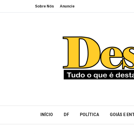
Sobre Nós
Anuncie
INÍCIO
DF
POLÍTICA
GOIÁS E E