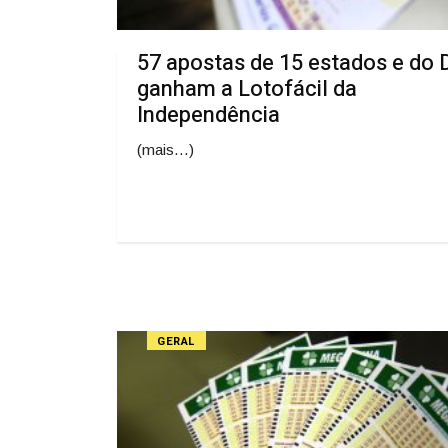
57 apostas de 15 estados e do 
ganham a Lotofácil da
Independência
(mais…)
GERAL