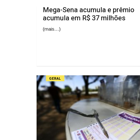
Mega-Sena acumula e prêmio
acumula em R$ 37 milhões
(mais…)
GERAL