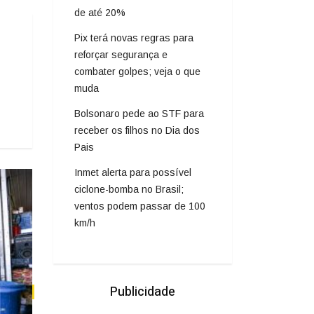
de até 20%
Pix terá novas regras para
reforçar segurança e
combater golpes; veja o que
muda
Bolsonaro pede ao STF para
receber os filhos no Dia dos
Pais
Inmet alerta para possível
ciclone-bomba no Brasil;
ventos podem passar de 100
km/h
Publicidade