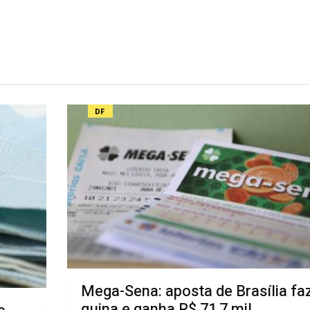
DF
Mega-Sena: aposta de Brasília fa
quina e ganha R$ 71,7 mil