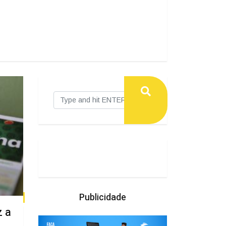
Publicidade
z a