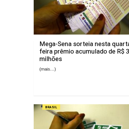
Mega-Sena sorteia nesta quart
feira prêmio acumulado de R$ 
milhões
(mais…)
BRASIL