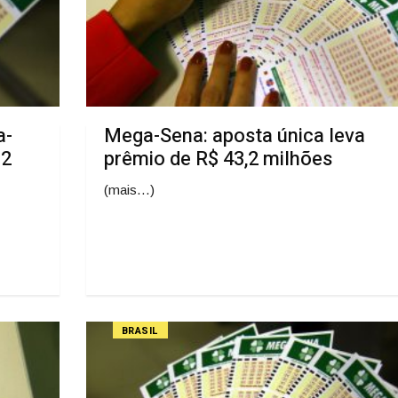
a-
Mega-Sena: aposta única leva
32
prêmio de R$ 43,2 milhões
(mais…)
BRASIL