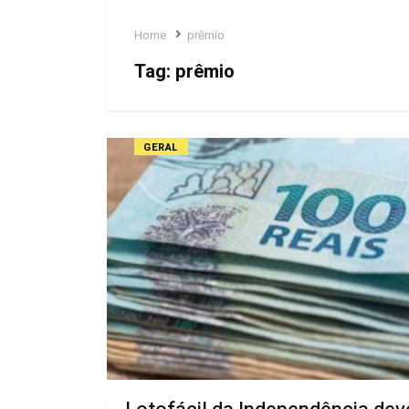
Home
prêmio
Tag:
prêmio
GERAL