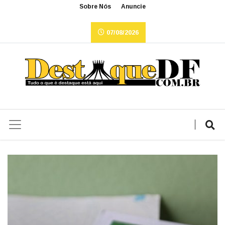
Sobre Nós
Anuncie
07/08/2026