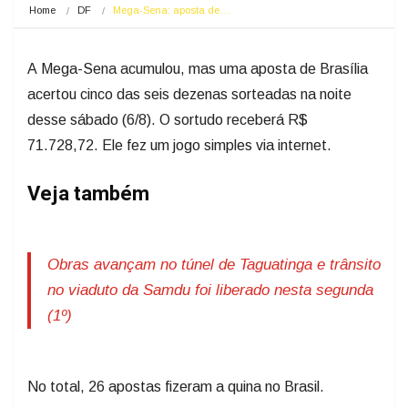
Home
DF
Mega-Sena: aposta de…
A Mega-Sena acumulou, mas uma aposta de Brasília
acertou cinco das seis dezenas sorteadas na noite
desse sábado (6/8). O sortudo receberá R$
71.728,72. Ele fez um jogo simples via internet.
Veja também
Obras avançam no túnel de Taguatinga e trânsito
no viaduto da Samdu foi liberado nesta segunda
(1º)
No total, 26 apostas fizeram a quina no Brasil.