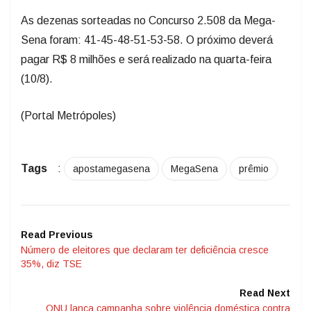
As dezenas sorteadas no Concurso 2.508 da Mega-
Sena foram: 41-45-48-51-53-58. O próximo deverá
pagar R$ 8 milhões e será realizado na quarta-feira
(10/8).
(Portal Metrópoles)
Tags
:
apostamegasena
MegaSena
prêmio
Read Previous
Número de eleitores que declaram ter deficiência cresce
35%, diz TSE
Read Next
ONU lança campanha sobre violência doméstica contra