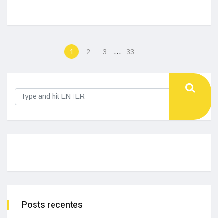
…
1
2
3
33
Posts recentes