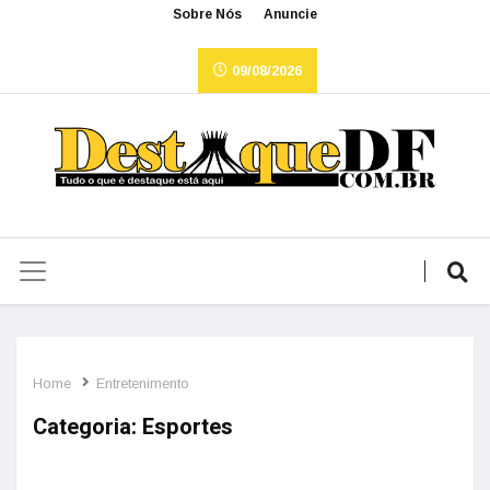
Sobre Nós
Anuncie
09/08/2026
Home
Entretenimento
Categoria:
Esportes