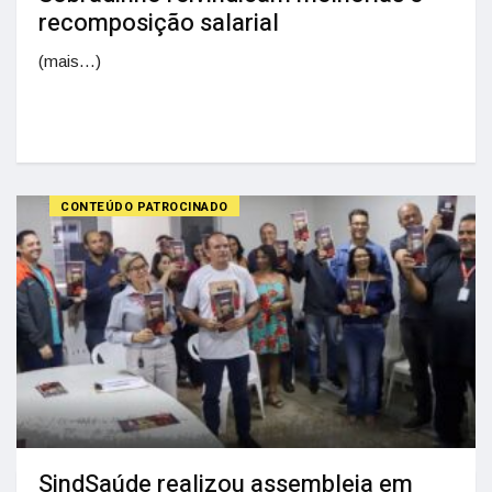
recomposição salarial
(mais…)
CONTEÚDO PATROCINADO
SindSaúde realizou assembleia em