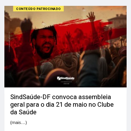
CONTEÚDO PATROCINADO
SindSaúde-DF convoca assembleia
geral para o dia 21 de maio no Clube
da Saúde
(mais…)