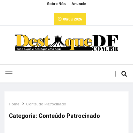
Sobre Nós
Anuncie
08/08/2026
Home
Conteúdo Patrocinado
Categoria:
Conteúdo Patrocinado