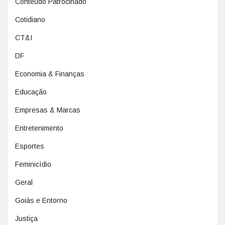
Conteúdo Patrocinado
Cotidiano
CT&I
DF
Economia & Finanças
Educação
Empresas & Marcas
Entretenimento
Esportes
Feminicídio
Geral
Goiás e Entorno
Justiça