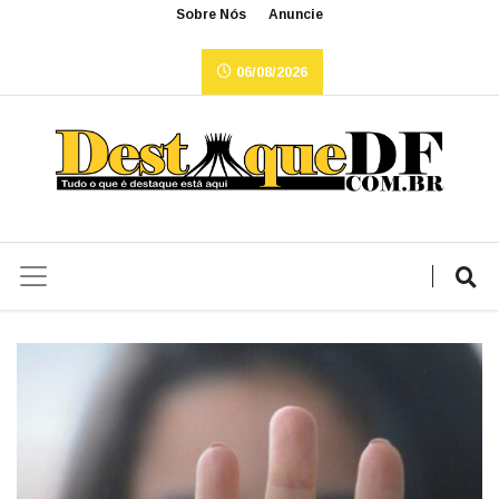
Sobre Nós
Anuncie
06/08/2026