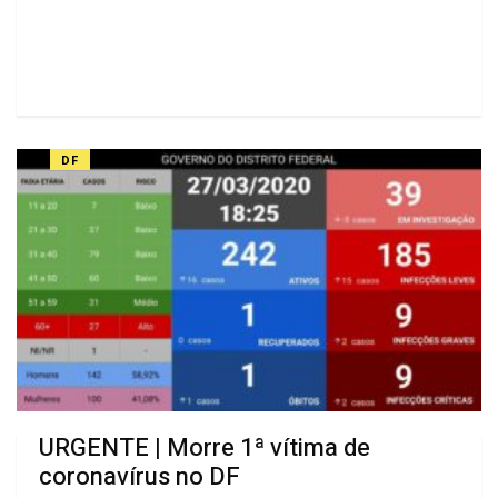
DF
URGENTE | Morre 1ª vítima de
coronavírus no DF