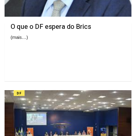
O que o DF espera do Brics
(mais…)
DF