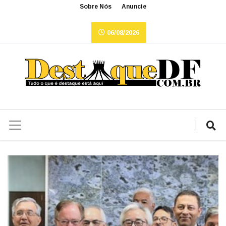
Sobre Nós
Anuncie
06/08/2026