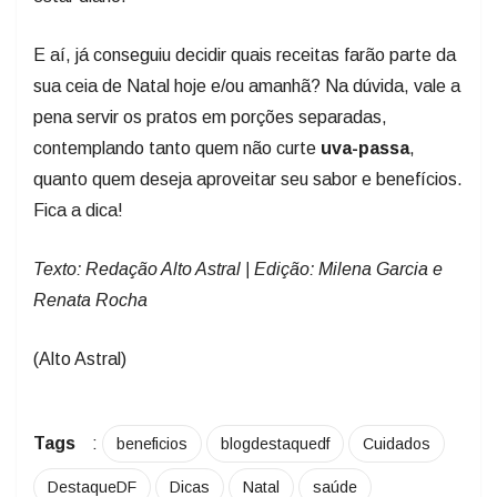
E aí, já conseguiu decidir quais receitas farão parte da
sua ceia de Natal hoje e/ou amanhã? Na dúvida, vale a
pena servir os pratos em porções separadas,
contemplando tanto quem não curte
uva-passa
,
quanto quem deseja aproveitar seu sabor e benefícios.
Fica a dica!
Texto: Redação Alto Astral | Edição: Milena Garcia e
Renata Rocha
(Alto Astral)
Tags
:
beneficios
blogdestaquedf
Cuidados
DestaqueDF
Dicas
Natal
saúde