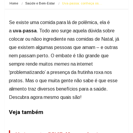
Home
Saúde e Bem-Estar
Uva-passa: conheça os…
Se existe uma comida para lá de polêmica, ela é
a
uva-passa
. Todo ano surge aquela dúvida sobre
colocar ou nãoo ingrediente nas comidas de Natal, já
que existem algumas pessoas que amam – e outras
nem passam perto. O embate é tão grande que
sempre rende muitos
memes
na internet
‘problematizando’ a presença da frutinha roxa nos
pratos. Mas o que muita gente não sabe é que esse
alimento traz diversos benefícios para a saúde.
Descubra agora mesmo quais são!
Veja também