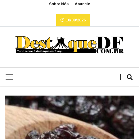
Sobre Nós
Anuncie
10/08/2026