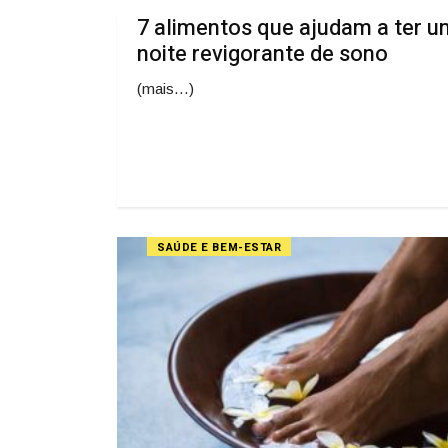
7 alimentos que ajudam a ter 
noite revigorante de sono
(mais…)
SAÚDE E BEM-ESTAR