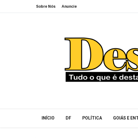
Sobre Nós
Anuncie
INÍCIO
DF
POLÍTICA
GOIÁS E E