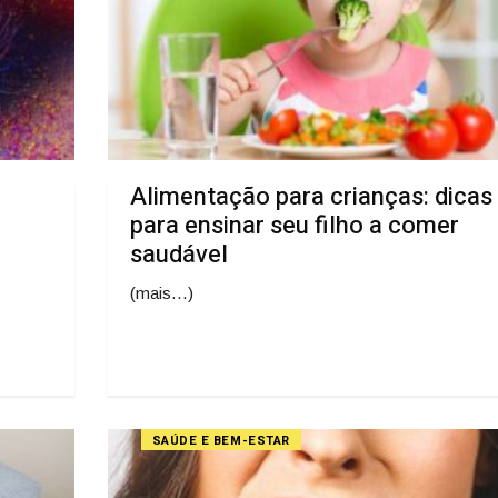
Alimentação para crianças: dicas
para ensinar seu filho a comer
saudável
(mais…)
SAÚDE E BEM-ESTAR