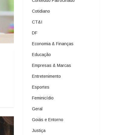
Conteúdo Patrocinado
Cotidiano
CT&I
DF
Economia & Finanças
Educação
Empresas & Marcas
Entretenimento
Esportes
Feminicídio
Geral
Goiás e Entorno
Justiça