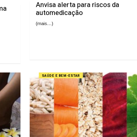
Anvisa alerta para riscos da
uma
automedicação
(mais…)
SAÚDE E BEM-ESTAR