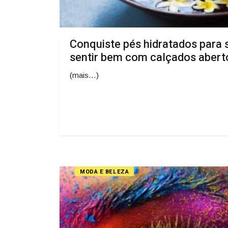
Conquiste pés hidratados para 
sentir bem com calçados abert
(mais…)
MODA E BELEZA