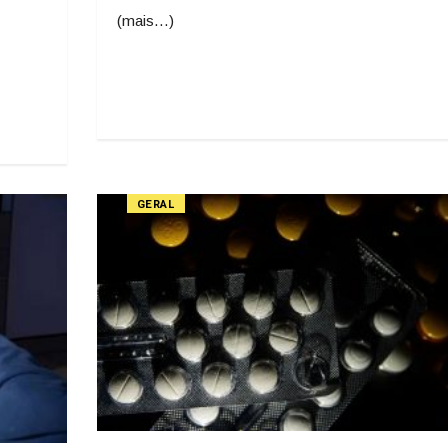
(mais…)
GERAL