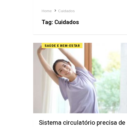
Home
Cuidados
Tag:
Cuidados
SAÚDE E BEM-ESTAR
Sistema circulatório precisa de