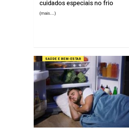
cuidados especiais no frio
(mais…)
SAÚDE E BEM-ESTAR