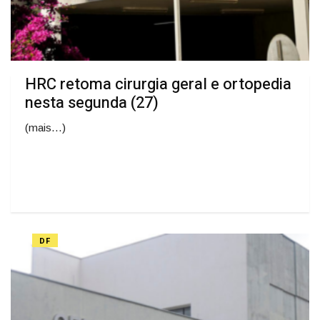
HRC retoma cirurgia geral e ortopedia
nesta segunda (27)
(mais…)
DF