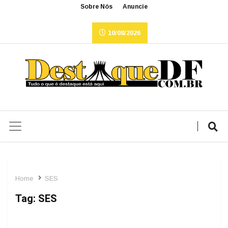
Sobre Nós
Anuncie
10/08/2026
Home
SES
Tag:
SES