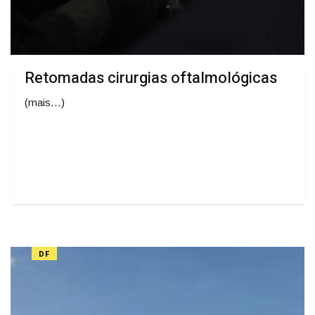
Retomadas cirurgias oftalmológicas
(mais…)
DF