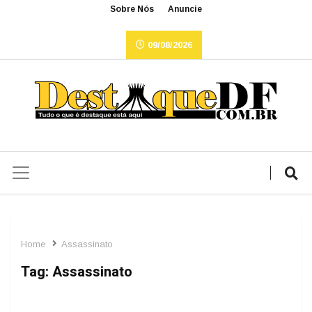
Sobre Nós
Anuncie
09/08/2026
Home
Assassinato
Tag:
Assassinato