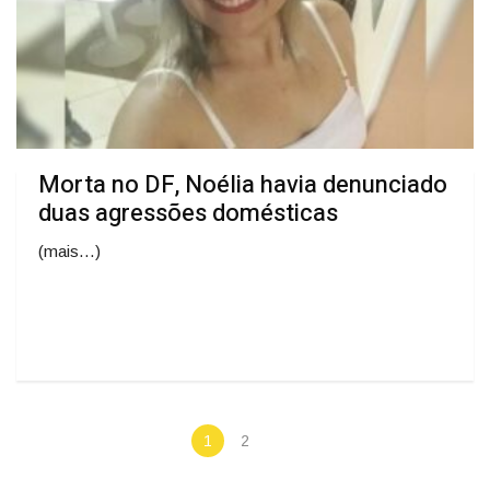
Morta no DF, Noélia havia denunciado
duas agressões domésticas
(mais…)
1
2