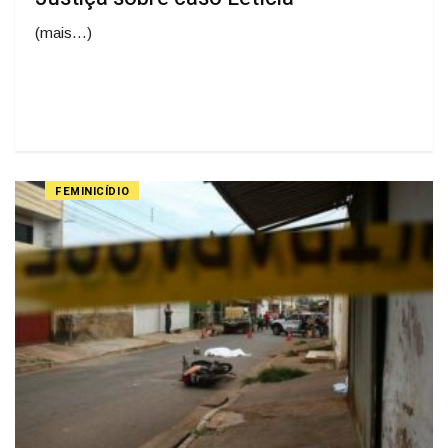
(mais…)
FEMINICÍDIO