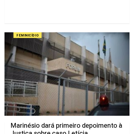
FEMINICÍDIO
Marinésio dará primeiro depoimento à
Justiça sobre caso Letícia