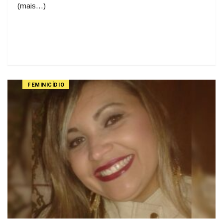
(mais…)
FEMINICÍDIO