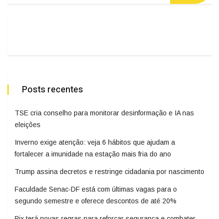
Posts recentes
TSE cria conselho para monitorar desinformação e IA nas
eleições
Inverno exige atenção: veja 6 hábitos que ajudam a
fortalecer a imunidade na estação mais fria do ano
Trump assina decretos e restringe cidadania por nascimento
Faculdade Senac-DF está com últimas vagas para o
segundo semestre e oferece descontos de até 20%
Pix terá novas regras para reforçar segurança e combater