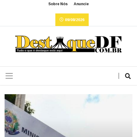
Sobre Nós
Anuncie
09/08/2026