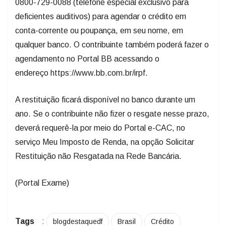
0800-729-0088 (telefone especial exclusivo para
deficientes auditivos) para agendar o crédito em
conta-corrente ou poupança, em seu nome, em
qualquer banco. O contribuinte também poderá fazer o
agendamento no Portal BB acessando o
endereço https://www.bb.com.br/irpf.
A restituição ficará disponível no banco durante um
ano. Se o contribuinte não fizer o resgate nesse prazo,
deverá requerê-la por meio do Portal e-CAC, no
serviço Meu Imposto de Renda, na opção Solicitar
Restituição não Resgatada na Rede Bancária.
(Portal Exame)
Tags
:
blogdestaquedf
Brasil
Crédito