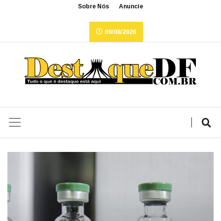
Sobre Nós
Anuncie
09/08/2026