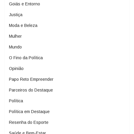
Goiás e Entorno
Justiça
Moda e Beleza
Mulher
Mundo
O Fino da Política
Opinião
Papo Reto Empreender
Parceiros do Destaque
Política
Política em Destaque
Resenha do Esporte
Saúde e Bem-Estar