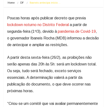
Home
DF
Ibaneis antecipa início…
Poucas horas após publicar decreto que previa
lockdown noturno no Distrito Federal
a partir de
segunda-feira (1º/3), devido à
pandemia de Covid-19
,
o governador Ibaneis Rocha (MDB) informou a decisão
de antecipar e ampliar as restrições.
A partir desta sexta-feira (26/2), as proibições não
serão apenas das 20h às 5h: será um lockdown total.
Ou seja, tudo será fechado, exceto serviços
essenciais. A determinação valerá a partir da
publicação do documento, o que deve ocorrer nas
próximas horas.
“Criou-se um comitê que vai avaliar permanentemente