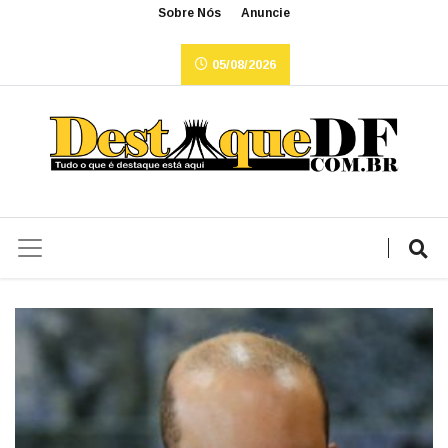
Sobre Nós
Anuncie
05/08/2026