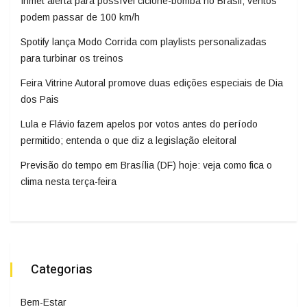
Inmet alerta para possível ciclone-bomba no Brasil; ventos
podem passar de 100 km/h
Spotify lança Modo Corrida com playlists personalizadas
para turbinar os treinos
Feira Vitrine Autoral promove duas edições especiais de Dia
dos Pais
Lula e Flávio fazem apelos por votos antes do período
permitido; entenda o que diz a legislação eleitoral
Previsão do tempo em Brasília (DF) hoje: veja como fica o
clima nesta terça-feira
Categorias
Bem-Estar