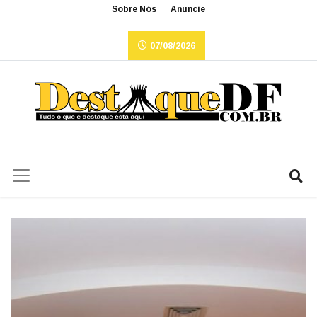
Sobre Nós
Anuncie
07/08/2026