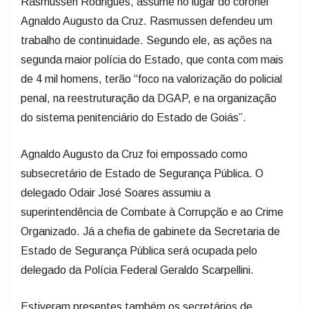
Rasmussen Rodrigues, assume no lugar do coronel
Agnaldo Augusto da Cruz. Rasmussen defendeu um
trabalho de continuidade. Segundo ele, as ações na
segunda maior polícia do Estado, que conta com mais
de 4 mil homens, terão “foco na valorização do policial
penal, na reestruturação da DGAP, e na organização
do sistema penitenciário do Estado de Goiás”.
Agnaldo Augusto da Cruz foi empossado como
subsecretário de Estado de Segurança Pública. O
delegado Odair José Soares assumiu a
superintendência de Combate à Corrupção e ao Crime
Organizado. Já a chefia de gabinete da Secretaria de
Estado de Segurança Pública será ocupada pelo
delegado da Polícia Federal Geraldo Scarpellini.
Estiveram presentes também os secretários de