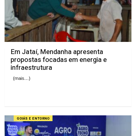
Em Jataí, Mendanha apresenta
propostas focadas em energia e
infraestrutura
(mais…)
GOIÁS E ENTORNO