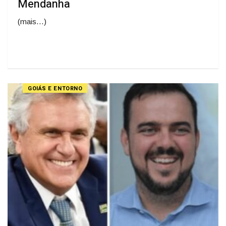
Mendanha
(mais…)
GOIÁS E ENTORNO