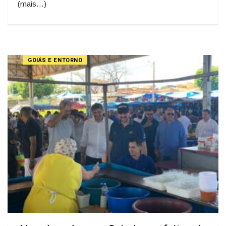
(mais…)
GOIÁS E ENTORNO