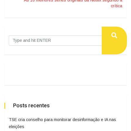
As 10 melhores séries originais da Netflix segundo a
crítica
Posts recentes
TSE cria conselho para monitorar desinformação e IA nas
eleições