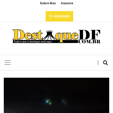
Sobre Nós
Anuncie
09/08/2026