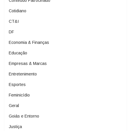
Conteúdo Patrocinado
Cotidiano
CT&I
DF
Economia & Finanças
Educação
Empresas & Marcas
Entretenimento
Esportes
Feminicídio
Geral
Goiás e Entorno
Justiça