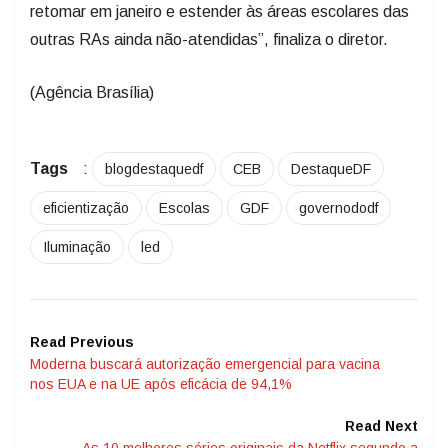
retomar em janeiro e estender às áreas escolares das
outras RAs ainda não-atendidas”, finaliza o diretor.
(Agência Brasília)
Tags
:
blogdestaquedf
CEB
DestaqueDF
eficientização
Escolas
GDF
governododf
Iluminação
led
Read Previous
Moderna buscará autorização emergencial para vacina
nos EUA e na UE após eficácia de 94,1%
Read Next