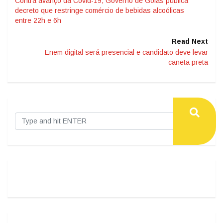
Contra avanço da Covid-19, Governo de Goiás publica
decreto que restringe comércio de bebidas alcoólicas
entre 22h e 6h
Read Next
Enem digital será presencial e candidato deve levar
caneta preta