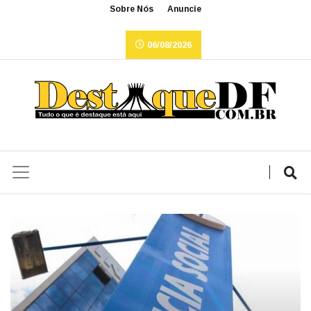
Sobre Nós
Anuncie
06/08/2026