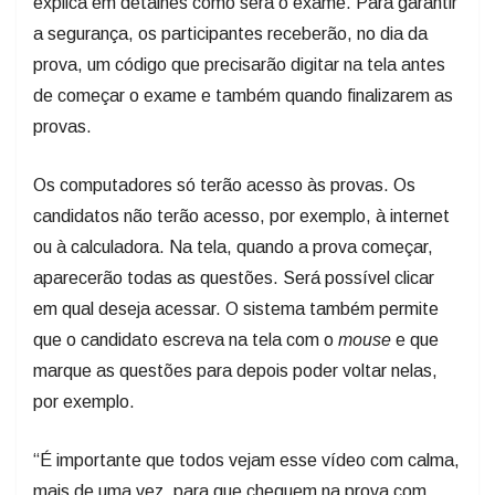
explica em detalhes como será o exame. Para garantir
a segurança, os participantes receberão, no dia da
prova, um código que precisarão digitar na tela antes
de começar o exame e também quando finalizarem as
provas.
Os computadores só terão acesso às provas. Os
candidatos não terão acesso, por exemplo, à internet
ou à calculadora. Na tela, quando a prova começar,
aparecerão todas as questões. Será possível clicar
em qual deseja acessar. O sistema também permite
que o candidato escreva na tela com o
mouse
e que
marque as questões para depois poder voltar nelas,
por exemplo.
“É importante que todos vejam esse vídeo com calma,
mais de uma vez, para que cheguem na prova com