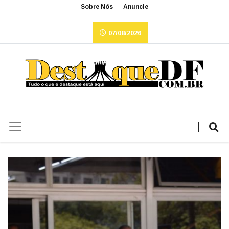
Sobre Nós
Anuncie
07/08/2026