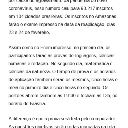
por causa do agravamento da pandemia do novo
coronavírus, esse número caiu para 93.217 inscritos
em 104 cidades brasileiras. Os inscritos no Amazonas
farão o exame impresso na data da reaplicação, dias
23 e 24 de fevereiro.
Assim como no Enem impresso, no primeiro dia, os
participantes farão as provas de linguagens, ciências
humanas e redação. No segundo dia, matemática e
ciências da natureza. O tempo de prova e os horários
de aplicação também serão os mesmos, cinco horas e
meia no primeiro dia e cinco horas no segundo. Os
portões abrem também às 11h30 e fecham às 13h, no
horário de Brasília.
A diferença é que a prova será feita pelo computador.
As questões objetivas serão todas marcadas na tela,