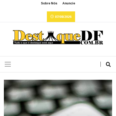
Sobre Nós
Anuncie
07/08/2026