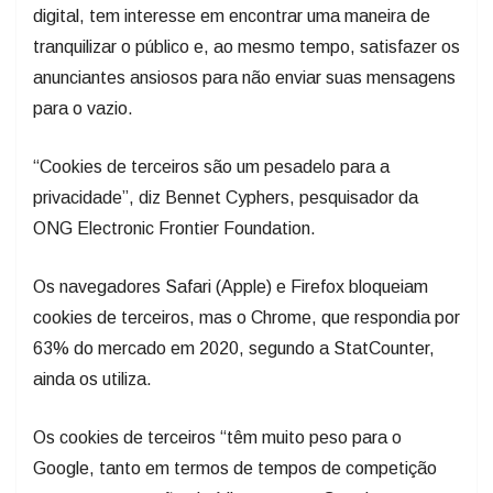
digital, tem interesse em encontrar uma maneira de
tranquilizar o público e, ao mesmo tempo, satisfazer os
anunciantes ansiosos para não enviar suas mensagens
para o vazio.
“Cookies de terceiros são um pesadelo para a
privacidade”, diz Bennet Cyphers, pesquisador da
ONG Electronic Frontier Foundation.
Os navegadores Safari (Apple) e Firefox bloqueiam
cookies de terceiros, mas o Chrome, que respondia por
63% do mercado em 2020, segundo a StatCounter,
ainda os utiliza.
Os cookies de terceiros “têm muito peso para o
Google, tanto em termos de tempos de competição