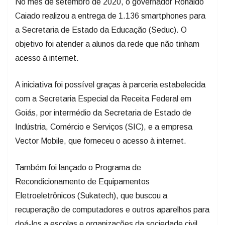
No mês de setembro de 2020, o governador Ronaldo
Caiado realizou a entrega de 1.136 smartphones para
a Secretaria de Estado da Educação (Seduc). O
objetivo foi atender a alunos da rede que não tinham
acesso à internet.
A iniciativa foi possível graças à parceria estabelecida
com a Secretaria Especial da Receita Federal em
Goiás, por intermédio da Secretaria de Estado de
Indústria, Comércio e Serviços (SIC), e a empresa
Vector Mobile, que forneceu o acesso à internet.
Também foi lançado o Programa de
Recondicionamento de Equipamentos
Eletroeletrônicos (Sukatech), que buscou a
recuperação de computadores e outros aparelhos para
doá-los a escolas e organizações da sociedade civil.