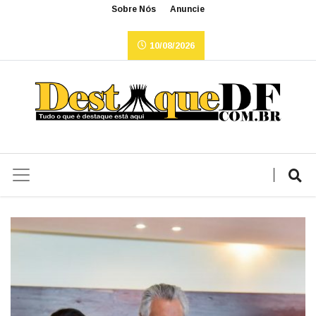
Sobre Nós
Anuncie
10/08/2026