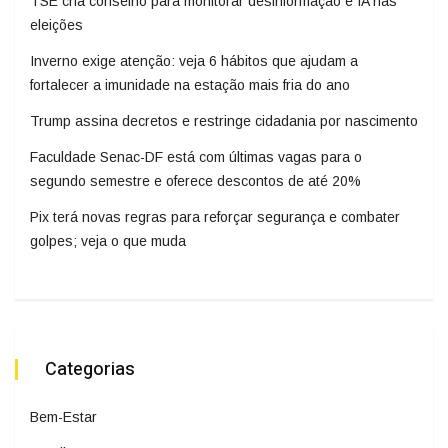
TSE cria conselho para monitorar desinformação e IA nas
eleições
Inverno exige atenção: veja 6 hábitos que ajudam a
fortalecer a imunidade na estação mais fria do ano
Trump assina decretos e restringe cidadania por nascimento
Faculdade Senac-DF está com últimas vagas para o
segundo semestre e oferece descontos de até 20%
Pix terá novas regras para reforçar segurança e combater
golpes; veja o que muda
Categorias
Bem-Estar