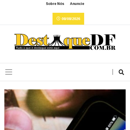
Sobre Nós
Anuncie
08/08/2026