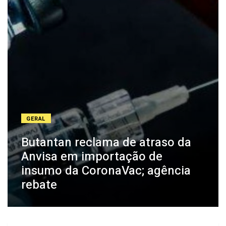
GERAL
Butantan reclama de atraso da
Anvisa em importação de
insumo da CoronaVac; agência
rebate