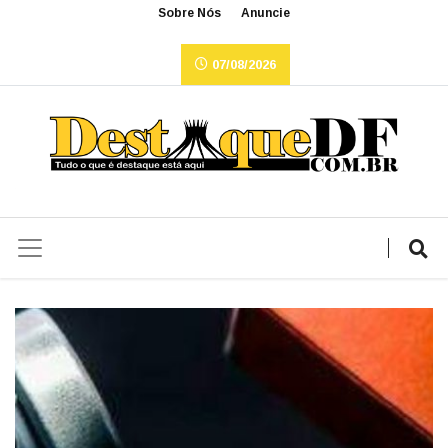
Sobre Nós
Anuncie
07/08/2026