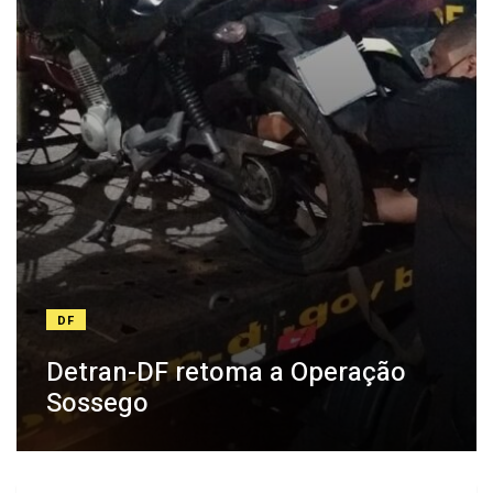
DF
Detran-DF retoma a Operação
Sossego