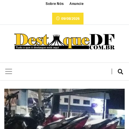
Sobre Nós
Anuncie
09/08/2026