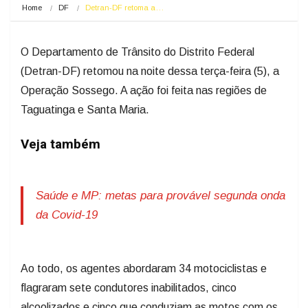
Home
DF
Detran-DF retoma a…
O Departamento de Trânsito do Distrito Federal
(Detran-DF) retomou na noite dessa terça-feira (5), a
Operação Sossego. A ação foi feita nas regiões de
Taguatinga e Santa Maria.
Veja também
Saúde e MP: metas para provável segunda onda
da Covid-19
Ao todo, os agentes abordaram 34 motociclistas e
flagraram sete condutores inabilitados, cinco
alcoolizados e cinco que conduziam as motos com os