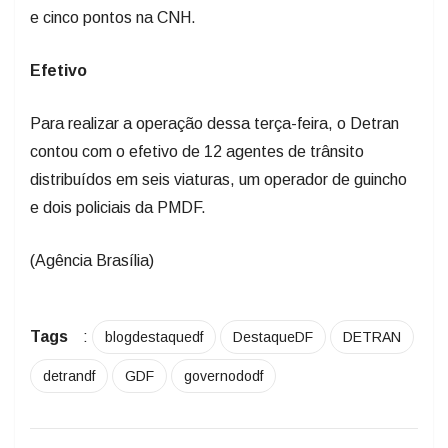
e cinco pontos na CNH.
Efetivo
Para realizar a operação dessa terça-feira, o Detran
contou com o efetivo de 12 agentes de trânsito
distribuídos em seis viaturas, um operador de guincho
e dois policiais da PMDF.
(Agência Brasília)
Tags
:
blogdestaquedf
DestaqueDF
DETRAN
detrandf
GDF
governododf