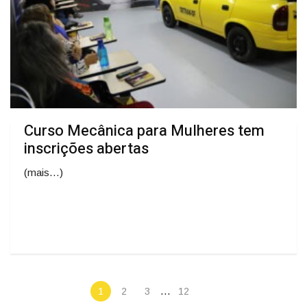
Curso Mecânica para Mulheres tem
inscrições abertas
(mais…)
…
1
2
3
12