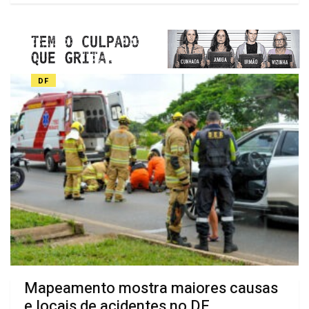
DF
Mapeamento mostra maiores causas
e locais de acidentes no DF