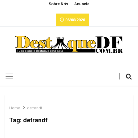
Sobre Nós
Anuncie
06/08/2026
Home
detrandf
Tag:
detrandf