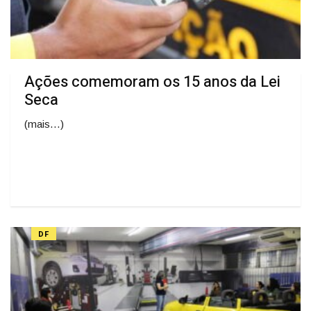
Ações comemoram os 15 anos da Lei
Seca
(mais…)
DF