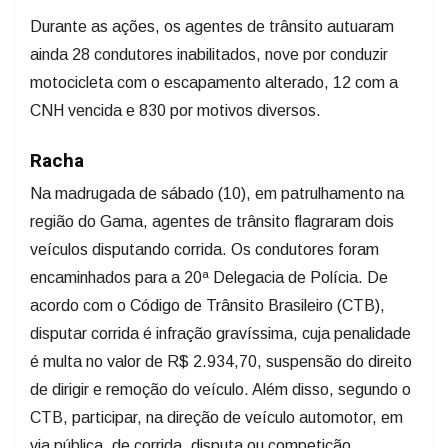
Durante as ações, os agentes de trânsito autuaram
ainda 28 condutores inabilitados, nove por conduzir
motocicleta com o escapamento alterado, 12 com a
CNH vencida e 830 por motivos diversos.
Racha
Na madrugada de sábado (10), em patrulhamento na
região do Gama, agentes de trânsito flagraram dois
veículos disputando corrida. Os condutores foram
encaminhados para a 20ª Delegacia de Polícia. De
acordo com o Código de Trânsito Brasileiro (CTB),
disputar corrida é infração gravíssima, cuja penalidade
é multa no valor de R$ 2.934,70, suspensão do direito
de dirigir e remoção do veículo. Além disso, segundo o
CTB, participar, na direção de veículo automotor, em
via pública, de corrida, disputa ou competição