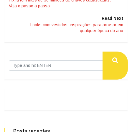
Pix já tem mais de 30 milhões de chaves cadastradas.
Veja o passo a passo
Read Next
Looks com vestidos: inspirações para arrasar em
qualquer época do ano
Posts recentes