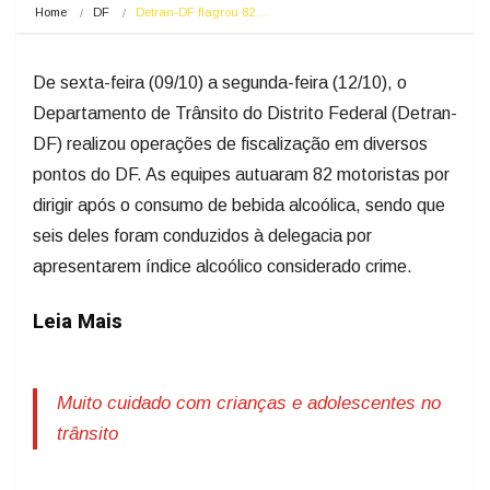
Home
DF
Detran-DF flagrou 82…
De sexta-feira (09/10) a segunda-feira (12/10), o
Departamento de Trânsito do Distrito Federal (Detran-
DF) realizou operações de fiscalização em diversos
pontos do DF. As equipes autuaram 82 motoristas por
dirigir após o consumo de bebida alcoólica, sendo que
seis deles foram conduzidos à delegacia por
apresentarem índice alcoólico considerado crime.
Leia Mais
Muito cuidado com crianças e adolescentes no
trânsito