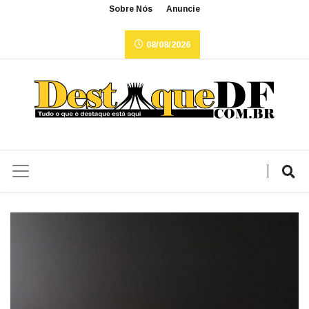
Sobre Nós
Anuncie
08/08/2026