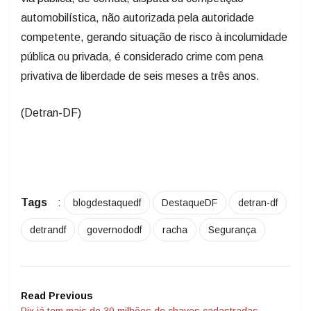
automobilística, não autorizada pela autoridade
competente, gerando situação de risco à incolumidade
pública ou privada, é considerado crime com pena
privativa de liberdade de seis meses a três anos.
(Detran-DF)
Tags
:
blogdestaquedf
DestaqueDF
detran-df
detrandf
governododf
racha
Segurança
Read Previous