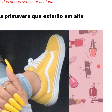
te das unhas sem usar acetona
a primavera que estarão em alta