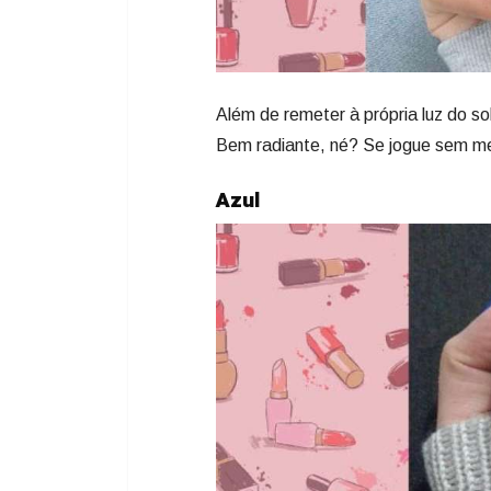
Além de remeter à própria luz do so
Bem radiante, né? Se jogue sem m
Azul