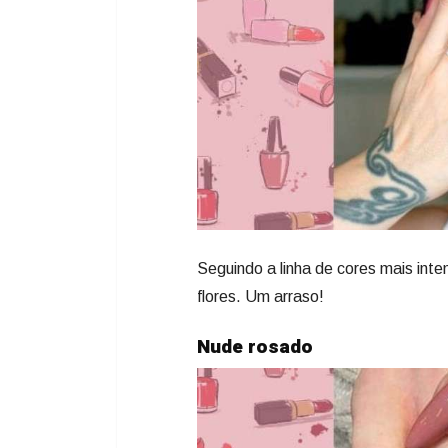
Seguindo a linha de cores mais int
flores. Um arraso!
Nude rosado