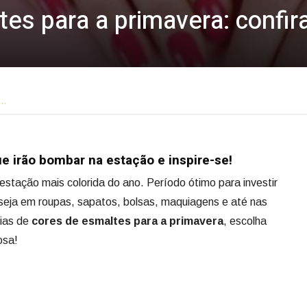
es para a primavera: confir
s…
e irão bombar na estação e inspire-se!
stação mais colorida do ano. Período ótimo para investir
seja em roupas, sapatos, bolsas, maquiagens e até nas
cias de
cores de esmaltes para a primavera
, escolha
osa!