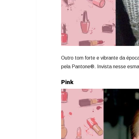
Outro tom forte e vibrante da época é
pela Pantone®. Invista nesse esma
Pink