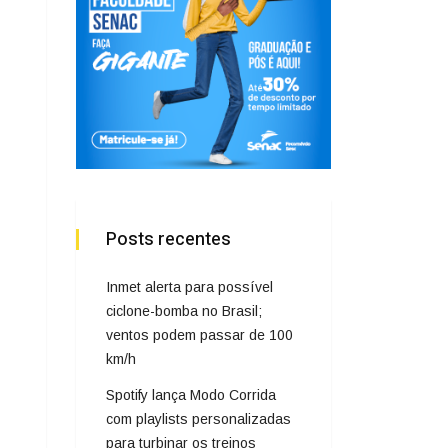
Posts recentes
Inmet alerta para possível
ciclone-bomba no Brasil;
ventos podem passar de 100
km/h
Spotify lança Modo Corrida
com playlists personalizadas
para turbinar os treinos