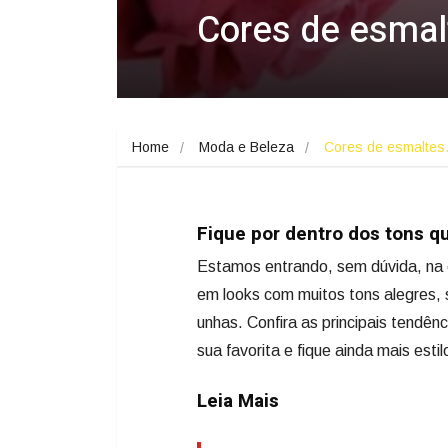
Cores de esmalt
Home
Moda e Beleza
Cores de esmalte
Fique por dentro dos tons qu
Estamos entrando, sem dúvida, na e
em looks com muitos tons alegres, 
unhas. Confira as principais tendên
sua favorita e fique ainda mais estil
Leia Mais