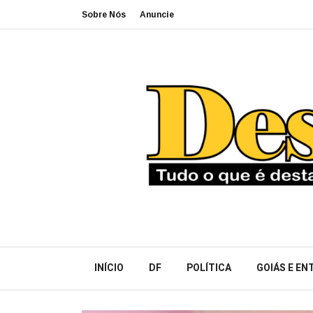
Sobre Nós
Anuncie
INÍCIO
DF
POLÍTICA
GOIÁS E E