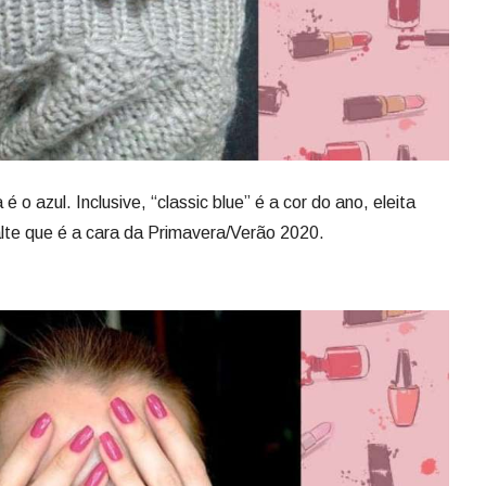
 o azul. Inclusive, “classic blue” é a cor do ano, eleita
lte que é a cara da Primavera/Verão 2020.