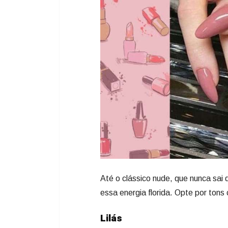
Até o clássico nude, que nunca sai 
essa energia florida. Opte por ton
Lilás