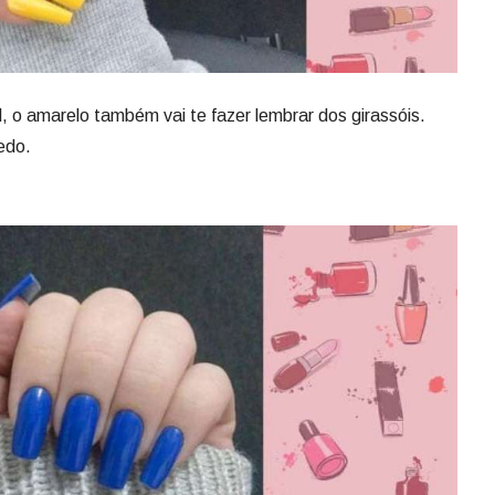
l, o amarelo também vai te fazer lembrar dos girassóis.
edo.