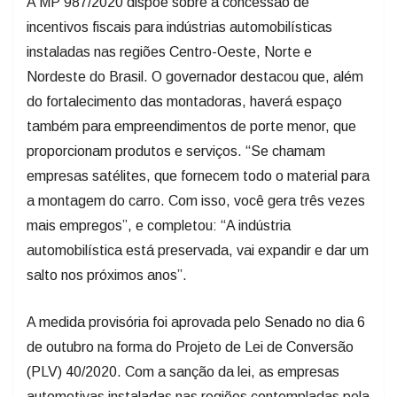
A MP 987/2020 dispõe sobre a concessão de
incentivos fiscais para indústrias automobilísticas
instaladas nas regiões Centro-Oeste, Norte e
Nordeste do Brasil. O governador destacou que, além
do fortalecimento das montadoras, haverá espaço
também para empreendimentos de porte menor, que
proporcionam produtos e serviços. “Se chamam
empresas satélites, que fornecem todo o material para
a montagem do carro. Com isso, você gera três vezes
mais empregos”, e completou: “A indústria
automobilística está preservada, vai expandir e dar um
salto nos próximos anos”.
A medida provisória foi aprovada pelo Senado no dia 6
de outubro na forma do Projeto de Lei de Conversão
(PLV) 40/2020. Com a sanção da lei, as empresas
automotivas instaladas nas regiões contempladas pela