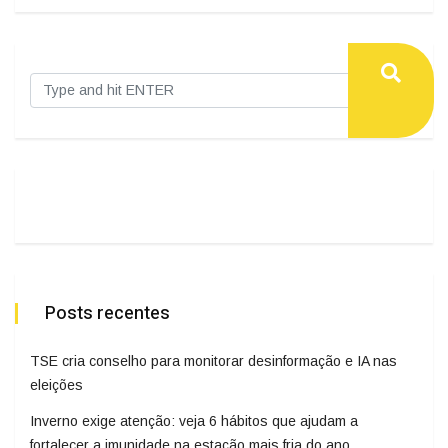
Posts recentes
TSE cria conselho para monitorar desinformação e IA nas
eleições
Inverno exige atenção: veja 6 hábitos que ajudam a
fortalecer a imunidade na estação mais fria do ano