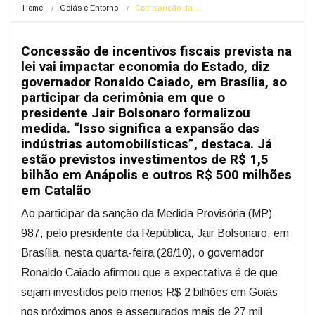
Home
Goiás e Entorno
Com sanção da…
Concessão de incentivos fiscais prevista na
lei vai impactar economia do Estado, diz
governador Ronaldo Caiado, em Brasília, ao
participar da cerimônia em que o
presidente Jair Bolsonaro formalizou
medida. “Isso significa a expansão das
indústrias automobilísticas”, destaca. Já
estão previstos investimentos de R$ 1,5
bilhão em Anápolis e outros R$ 500 milhões
em Catalão
Ao participar da sanção da Medida Provisória (MP)
987, pelo presidente da República, Jair Bolsonaro, em
Brasília, nesta quarta-feira (28/10), o governador
Ronaldo Caiado afirmou que a expectativa é de que
sejam investidos pelo menos R$ 2 bilhões em Goiás
nos próximos anos e assegurados mais de 27 mil