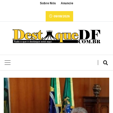
Sobre Nós
Anuncie
09/08/2026