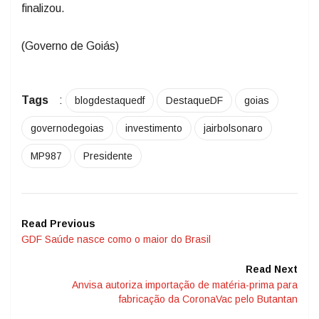
finalizou.
(Governo de Goiás)
Tags
:
blogdestaquedf
DestaqueDF
goias
governodegoias
investimento
jairbolsonaro
MP987
Presidente
Read Previous
GDF Saúde nasce como o maior do Brasil
Read Next
Anvisa autoriza importação de matéria-prima para
fabricação da CoronaVac pelo Butantan