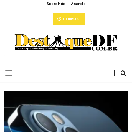
Sobre Nós
Anuncie
10/08/2026