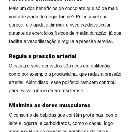
Mais um dos benefícios do chocolate que só dá mais
vontade ainda de degustar, né? Por incrível que
pareça, ele ajuda a diminuir o risco cardiovascular
durante os exercícios físicos de média duração, já que
facilita a vasodilatação e regula a pressão arterial.
Regula a pressão arterial
O cacau e seus derivados são ricos em polifenóis,
como por exemplo a procianidina, que reduz a pressão
arterial. Além disso, esse polifenol também contribui
para evitar o início da aterosclerose.
Minimiza as dores musculares
O consumo de bebidas que contêm proteínas, como
leite e iogurte; e carboidratos, como o cacau, logo
após a prática de exercícios aeróbicos de longa