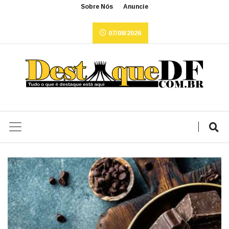
Sobre Nós
Anuncie
07/08/2026