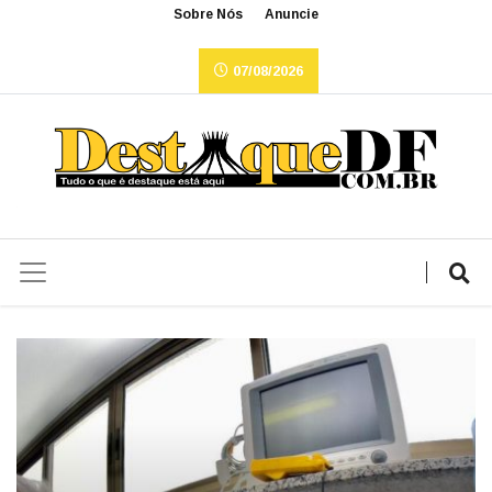
Sobre Nós
Anuncie
07/08/2026