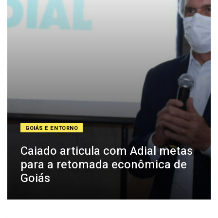
GOIÁS E ENTORNO
Caiado articula com Adial metas
para a retomada econômica de
Goiás