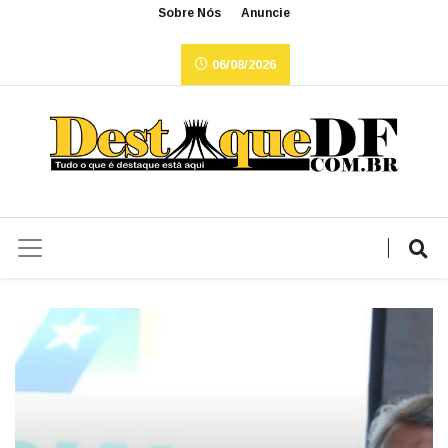
Sobre Nós
Anuncie
06/08/2026