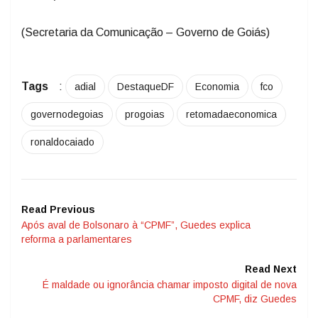
(Secretaria da Comunicação – Governo de Goiás)
Tags
:
adial
DestaqueDF
Economia
fco
governodegoias
progoias
retomadaeconomica
ronaldocaiado
Read Previous
Após aval de Bolsonaro à “CPMF”, Guedes explica
reforma a parlamentares
Read Next
É maldade ou ignorância chamar imposto digital de nova
CPMF, diz Guedes