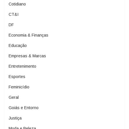
Cotidiano
CT&I
DF
Economia & Finanças
Educação
Empresas & Marcas
Entretenimento
Esportes
Feminicídio
Geral
Goiás e Entorno
Justiça
Moda e Beleza