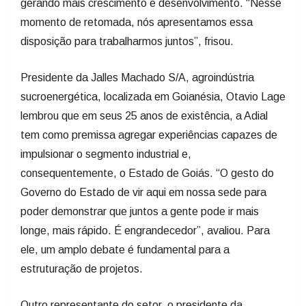
gerando mais crescimento e desenvolvimento. “Nesse
momento de retomada, nós apresentamos essa
disposição para trabalharmos juntos”, frisou.
Presidente da Jalles Machado S/A, agroindústria
sucroenergética, localizada em Goianésia, Otavio Lage
lembrou que em seus 25 anos de existência, a Adial
tem como premissa agregar experiências capazes de
impulsionar o segmento industrial e,
consequentemente, o Estado de Goiás. “O gesto do
Governo do Estado de vir aqui em nossa sede para
poder demonstrar que juntos a gente pode ir mais
longe, mais rápido. É engrandecedor”, avaliou. Para
ele, um amplo debate é fundamental para a
estruturação de projetos.
Outro representante do setor, o presidente da