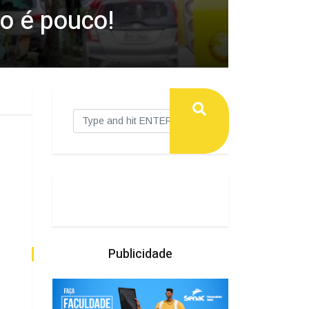
do é pouco!
Publicidade