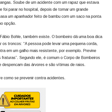
angas. Soube de um acidente com um rapaz que estava
e foi parar no hospital, depois de tomar um grande
m casa um apanhador feito de bambu com um saco na ponta
omo opção.
o Fábio Bohle, também existe. O bombeiro dá uma boa dica
ar os troncos: “A pessoa pode levar uma pequena corda,
utra em um galho mais resistente, por exemplo. Previne
s fraturas”. Segundo ele, é comum o Corpo de Bombeiros
e despencam das árvores e são vítimas de raios.
re como se prevenir contra acidentes.