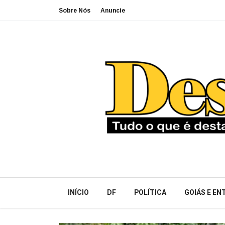
Sobre Nós
Anuncie
INÍCIO
DF
POLÍTICA
GOIÁS E E