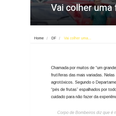
Vai colher uma 
Home
DF
Vai colher uma…
Chamada por muitos de “um grande p
frutíferas das mais variadas. Nelas
agrotóxicos. Segundo o Departamen
“pés de frutas” espalhados por todo
cuidado para não fazer da experiên
Corpo de Bombeiros diz que é ne