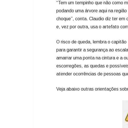
“Tem um tempinho que não como m
podando uma árvore aqui na região 
choque”, conta. Claudio diz ter e
e, vez por outra, usa o artefato c
O risco de queda, lembra o capitã
para garantir a segurança ao escal
amarrar uma ponta na cintura e a o
escorregões, as quedas e possívei
atender ocorrências de pessoas qu
Veja abaixo outras orientações sob