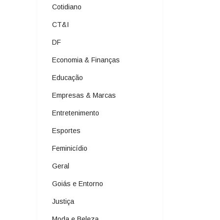
Cotidiano
CT&I
DF
Economia & Finanças
Educação
Empresas & Marcas
Entretenimento
Esportes
Feminicídio
Geral
Goiás e Entorno
Justiça
Moda e Beleza