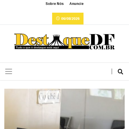
Sobre Nós
Anuncie
06/08/2026