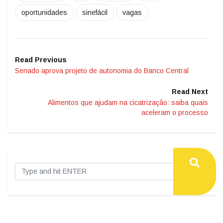
oportunidades
sinefácil
vagas
Read Previous
Senado aprova projeto de autonomia do Banco Central
Read Next
Alimentos que ajudam na cicatrização: saiba quais
aceleram o processo