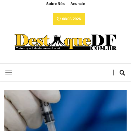
Sobre Nós
Anuncie
08/08/2026