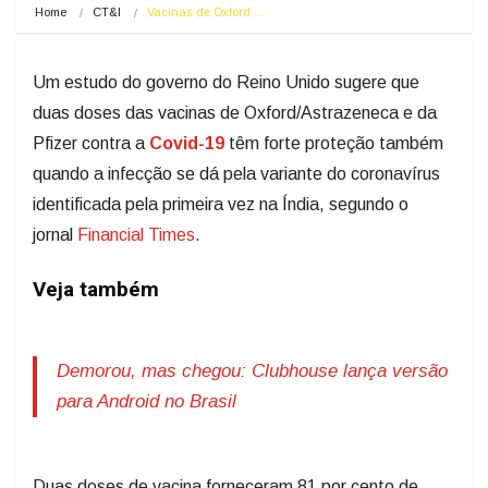
Home
CT&I
Vacinas de Oxford…
Um estudo do governo do Reino Unido sugere que
duas doses das vacinas de Oxford/Astrazeneca e da
Pfizer contra a
Covid-19
têm forte proteção também
quando a infecção se dá pela variante do coronavírus
identificada pela primeira vez na Índia, segundo o
jornal
Financial Times
.
Veja também
Demorou, mas chegou: Clubhouse lança versão
para Android no Brasil
Duas doses de vacina forneceram 81 por cento de