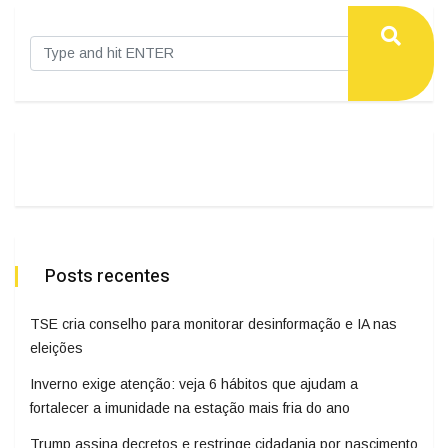
Posts recentes
TSE cria conselho para monitorar desinformação e IA nas
eleições
Inverno exige atenção: veja 6 hábitos que ajudam a
fortalecer a imunidade na estação mais fria do ano
Trump assina decretos e restringe cidadania por nascimento