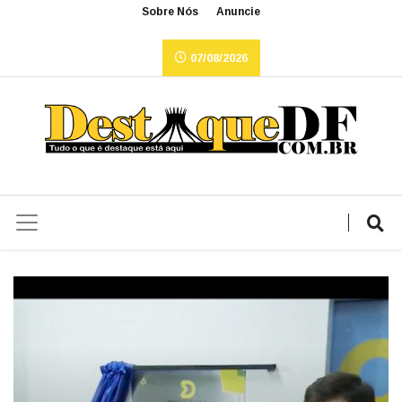
Sobre Nós
Anuncie
07/08/2026