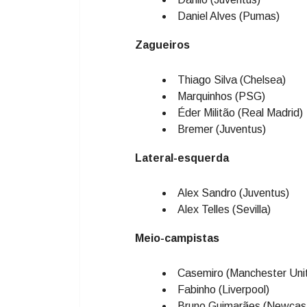
Daniel Alves (Pumas)
Zagueiros
Thiago Silva (Chelsea)
Marquinhos (PSG)
Éder Militão (Real Madrid)
Bremer (Juventus)
Lateral-esquerda
Alex Sandro (Juventus)
Alex Telles (Sevilla)
Meio-campistas
Casemiro (Manchester Uni
Fabinho (Liverpool)
Bruno Guimarães (Newcast