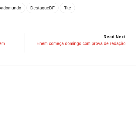
padomundo
DestaqueDF
Tite
Read Next
 em
Enem começa domingo com prova de redação