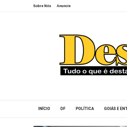
Sobre Nós
Anuncie
INÍCIO
DF
POLÍTICA
GOIÁS E E