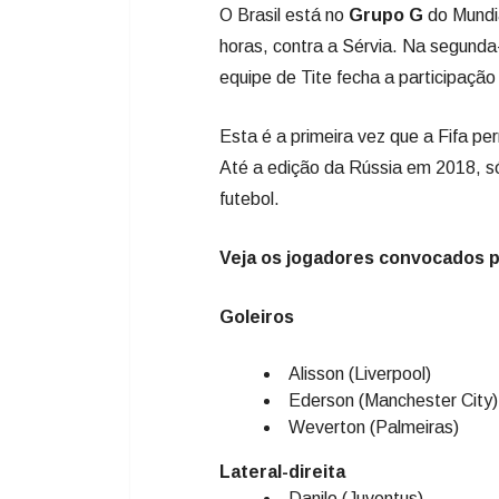
O Brasil está no
Grupo G
do Mundi
horas, contra a Sérvia. Na segunda-
equipe de Tite fecha a participação
Esta é a primeira vez que a Fifa pe
Até a edição da Rússia em 2018, só
futebol.
Veja os jogadores convocados p
Goleiros
Alisson (Liverpool)
Ederson (Manchester City)
Weverton (Palmeiras)
Lateral-direita
Danilo (Juventus)