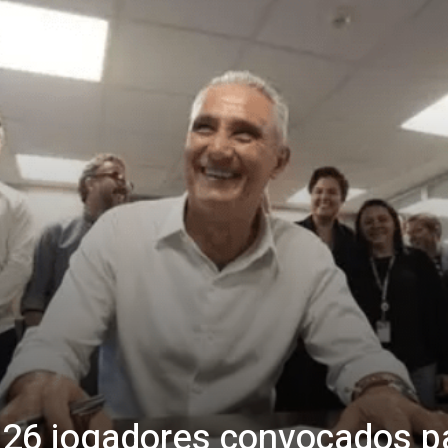
s 26 jogadores convocados p