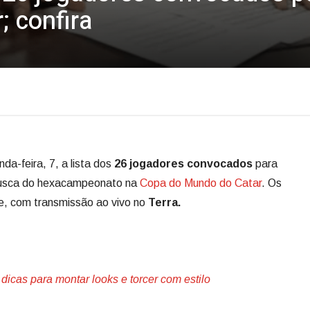
 confira
a-feira, 7, a lista dos
26 jogadores convocados
para
sca do hexacampeonato na
Copa do Mundo do Catar
. Os
e, com transmissão ao vivo no
Terra.
dicas para montar looks e torcer com estilo