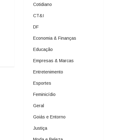
Cotidiano
CT&I
DF
Economia & Finanças
Educação
Empresas & Marcas
Entretenimento
Esportes
Feminicídio
Geral
Goiás e Entorno
Justiça
Moda e Beleza