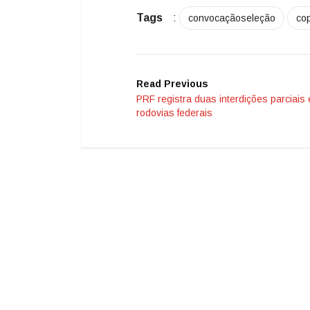
Tags
:
convocaçãoseleção
co
Read Previous
PRF registra duas interdições parciais
rodovias federais