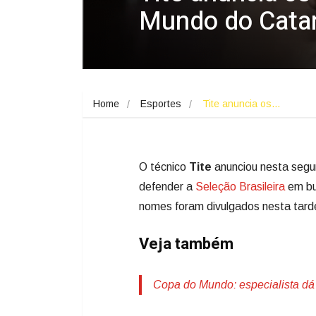
Mundo do Catar;
Home
Esportes
Tite anuncia os…
O técnico
Tite
anunciou nesta segund
defender a
Seleção Brasileira
em bu
nomes foram divulgados nesta tard
Veja também
Copa do Mundo: especialista dá 