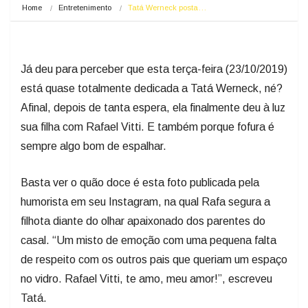
Home
Entretenimento
Tatá Werneck posta…
Já deu para perceber que esta terça-feira (23/10/2019)
está quase totalmente dedicada a Tatá Werneck, né?
Afinal, depois de tanta espera, ela finalmente deu à luz
sua filha com Rafael Vitti. E também porque fofura é
sempre algo bom de espalhar.
Basta ver o quão doce é esta foto publicada pela
humorista em seu Instagram, na qual Rafa segura a
filhota diante do olhar apaixonado dos parentes do
casal. “Um misto de emoção com uma pequena falta
de respeito com os outros pais que queriam um espaço
no vidro. Rafael Vitti, te amo, meu amor!”, escreveu
Tatá.