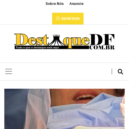
Sobre Nós
Anuncie
06/08/2026