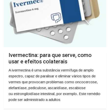
Ivermectina: para que serve, como
usar e efeitos colaterais
A ivermectina é uma substância vermífuga de amplo
espectro, capaz de paralisar e eliminar vários tipos de
vermes que provocam problemas como oncocercose,
elefantíase, pediculose, ascaridíase, escabiose
ou estrongiloidíase intestinal, por exemplo. Este remédio
pode ser administrado a adultos