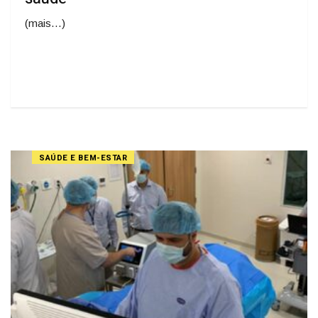
(mais…)
SAÚDE E BEM-ESTAR