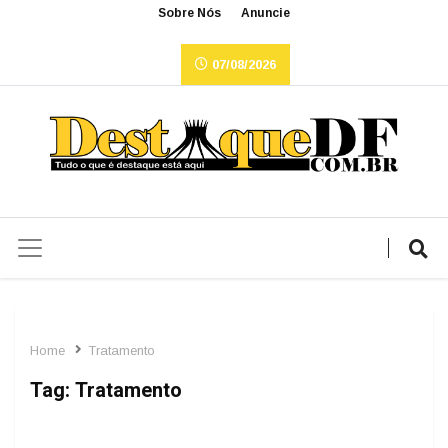
Sobre Nós
Anuncie
07/08/2026
Home
Tratamento
Tag:
Tratamento