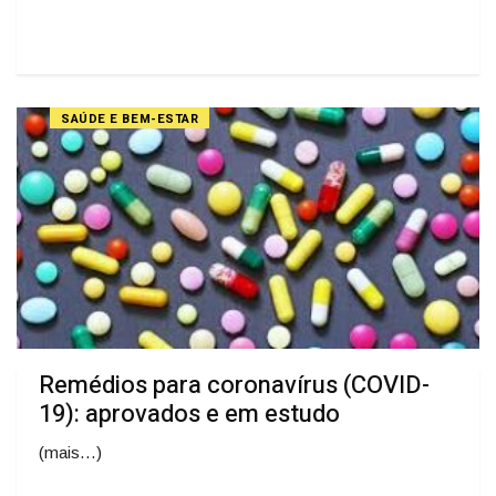
SAÚDE E BEM-ESTAR
Remédios para coronavírus (COVID-
19): aprovados e em estudo
(mais…)