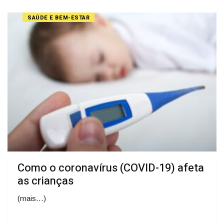
SAÚDE E BEM-ESTAR
Como o coronavírus (COVID-19) afeta
as crianças
(mais…)