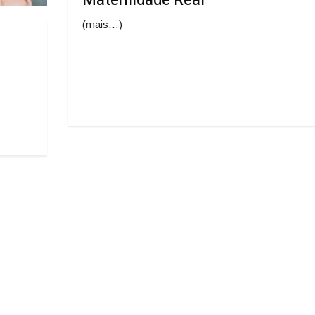
(mais…)