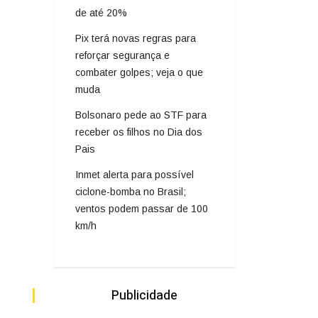
de até 20%
Pix terá novas regras para
reforçar segurança e
combater golpes; veja o que
muda
Bolsonaro pede ao STF para
receber os filhos no Dia dos
Pais
Inmet alerta para possível
ciclone-bomba no Brasil;
ventos podem passar de 100
km/h
Publicidade