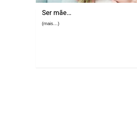
Ser mãe…
(mais…)