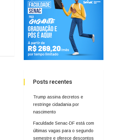
Posts recentes
Trump assina decretos e
restringe cidadania por
nascimento
Faculdade Senac-DF está com
últimas vagas para o segundo
semestre e oferece descontos