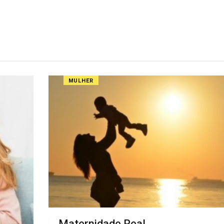
MULHER
Maternidade Real