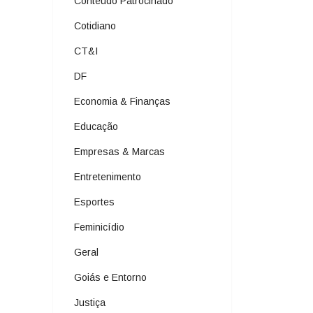
Conteúdo Patrocinado
Cotidiano
CT&I
DF
Economia & Finanças
Educação
Empresas & Marcas
Entretenimento
Esportes
Feminicídio
Geral
Goiás e Entorno
Justiça