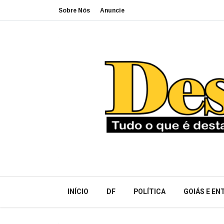
Sobre Nós
Anuncie
INÍCIO
DF
POLÍTICA
GOIÁS E E