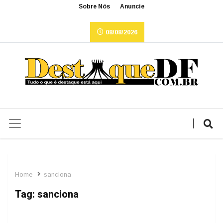
Sobre Nós
Anuncie
08/08/2026
Home
sanciona
Tag:
sanciona