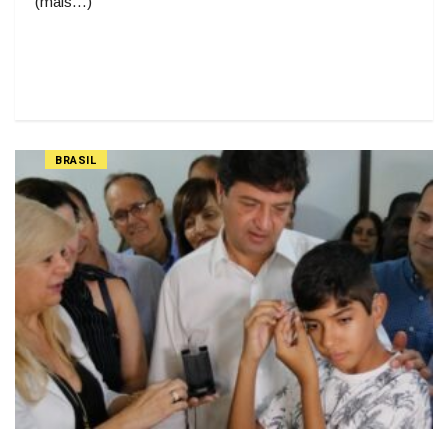
(mais…)
BRASIL