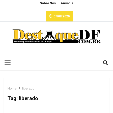
Sobre Nós
Anuncie
07/08/2026
Home
liberado
Tag:
liberado