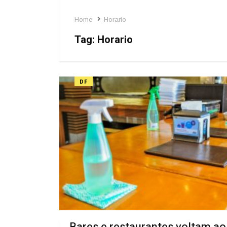
Home
Horario
Tag:
Horario
DF
Bares e restaurantes voltam ao