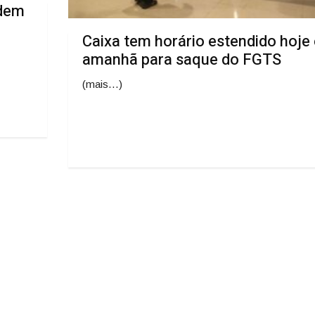
ndem
Caixa tem horário estendido hoje 
amanhã para saque do FGTS
(mais…)