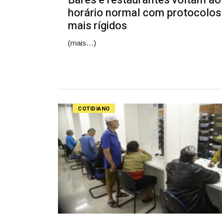
horário normal com protocolos
mais rígidos
(mais…)
COTIDIANO