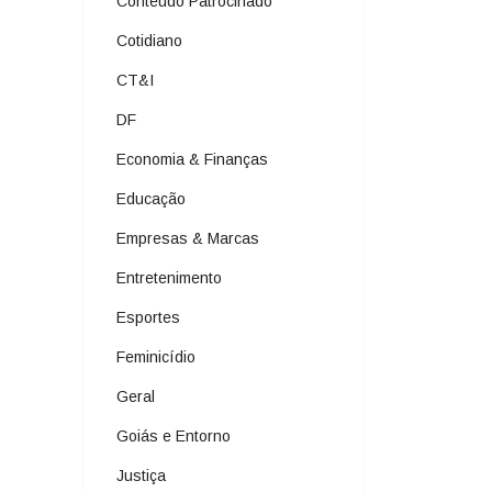
Conteúdo Patrocinado
Cotidiano
CT&I
DF
Economia & Finanças
Educação
Empresas & Marcas
Entretenimento
Esportes
Feminicídio
Geral
Goiás e Entorno
Justiça