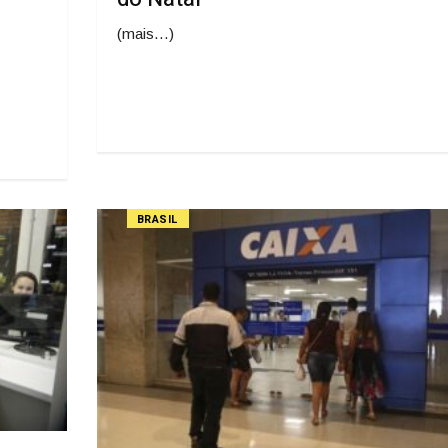
(mais…)
BRASIL