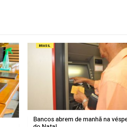
BRASIL
Bancos abrem de manhã na vésp
do Natal