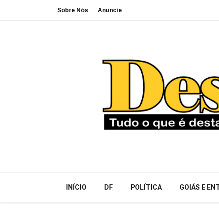
Sobre Nós
Anuncie
INÍCIO
DF
POLÍTICA
GOIÁS E E