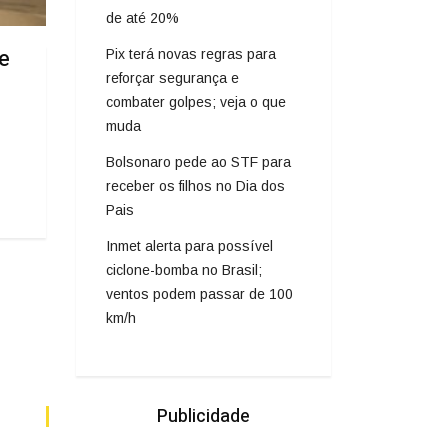
de até 20%
e
Pix terá novas regras para
reforçar segurança e
combater golpes; veja o que
muda
Bolsonaro pede ao STF para
receber os filhos no Dia dos
Pais
Inmet alerta para possível
ciclone-bomba no Brasil;
ventos podem passar de 100
km/h
Publicidade