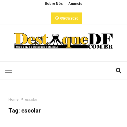
Sobre Nós
Anuncie
08/08/2026
Home
escolar
Tag:
escolar