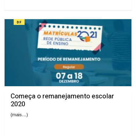
DF
Começa o remanejamento escolar
2020
(mais…)