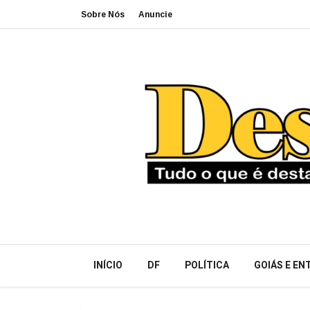
Sobre Nós
Anuncie
INÍCIO
DF
POLÍTICA
GOIÁS E E