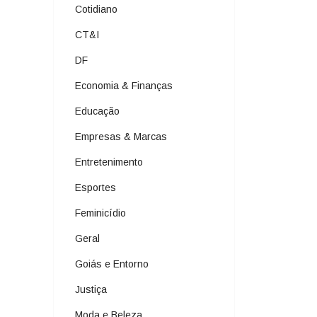
Cotidiano
CT&I
DF
Economia & Finanças
Educação
Empresas & Marcas
Entretenimento
Esportes
Feminicídio
Geral
Goiás e Entorno
Justiça
Moda e Beleza