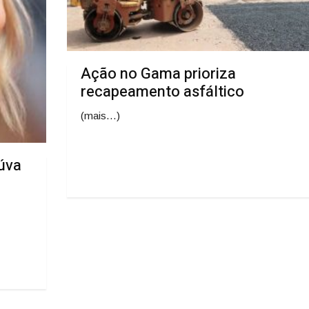
Ação no Gama prioriza
recapeamento asfáltico
(mais…)
úva