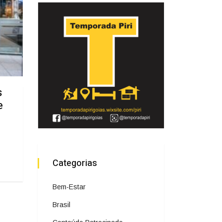
s
e
Categorias
Bem-Estar
Brasil