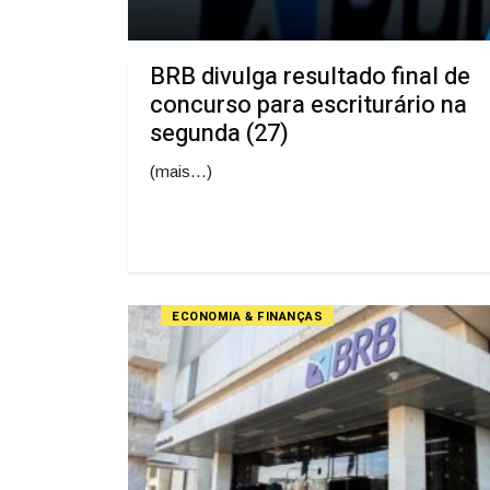
BRB divulga resultado final de
concurso para escriturário na
segunda (27)
(mais…)
ECONOMIA & FINANÇAS