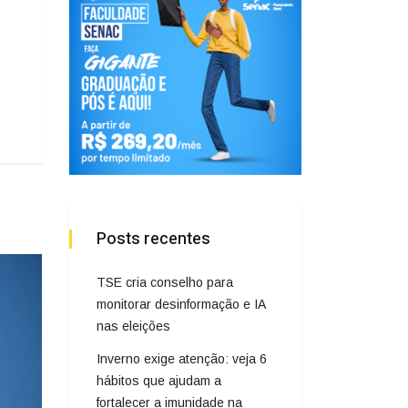
Posts recentes
TSE cria conselho para
monitorar desinformação e IA
nas eleições
Inverno exige atenção: veja 6
hábitos que ajudam a
fortalecer a imunidade na