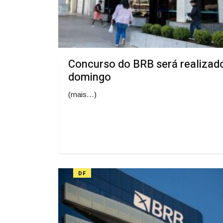
Concurso do BRB será realizad
domingo
(mais…)
DF