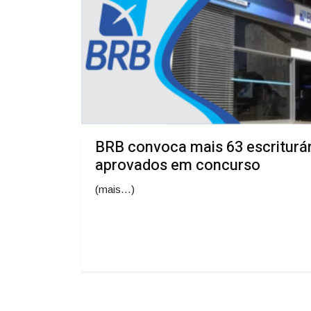
BRB convoca mais 63 escriturá
aprovados em concurso
(mais…)