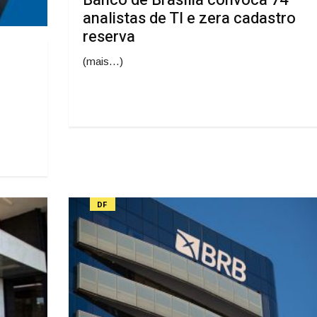
analistas de TI e zera cadastro
reserva
(mais…)
DF