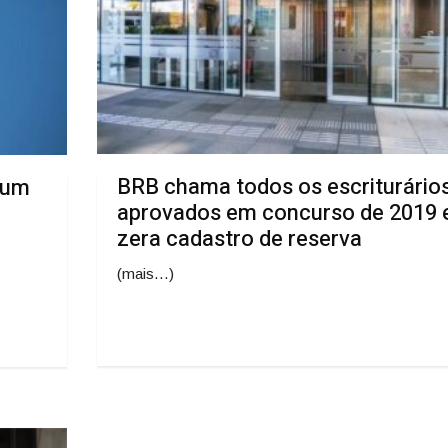
BRB chama todos os escriturário
 um
aprovados em concurso de 2019 
zera cadastro de reserva
(mais…)