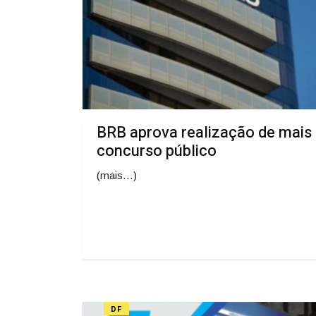
BRB aprova realização de mais
concurso público
(mais…)
DF