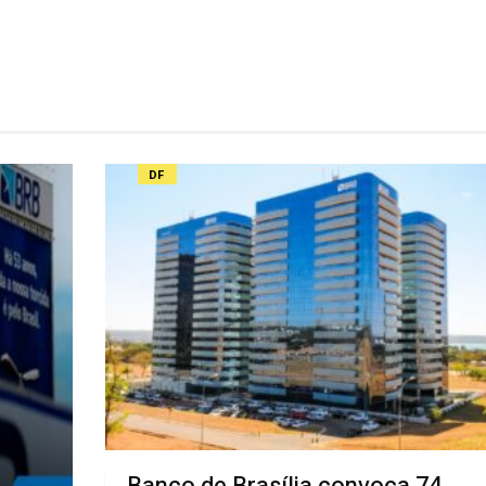
DF
Banco de Brasília convoca 74