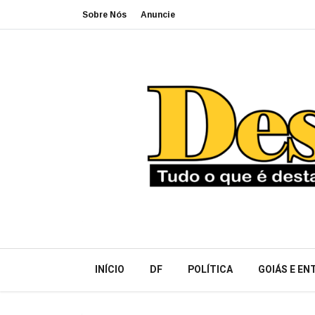
Sobre Nós
Anuncie
INÍCIO
DF
POLÍTICA
GOIÁS E E