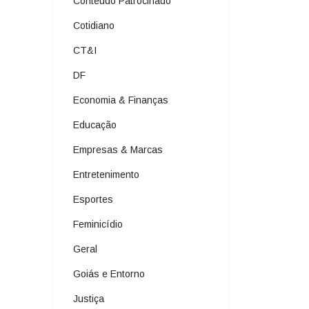
Conteúdo Patrocinado
Cotidiano
CT&I
DF
Economia & Finanças
Educação
Empresas & Marcas
Entretenimento
Esportes
Feminicídio
Geral
Goiás e Entorno
Justiça