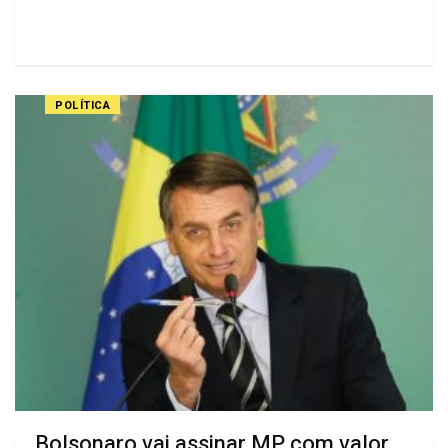
POLÍTICA
Bolsonaro vai assinar MP com valor