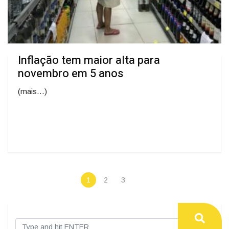
Inflação tem maior alta para
novembro em 5 anos
(mais…)
1
2
3