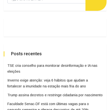
Posts recentes
TSE cria conselho para monitorar desinformação e IA nas
eleições
Inverno exige atenção: veja 6 hábitos que ajudam a
fortalecer a imunidade na estação mais fria do ano
Trump assina decretos e restringe cidadania por nascimento
Faculdade Senac-DF está com últimas vagas para o
segundo semestre e oferece descontos de até 20%