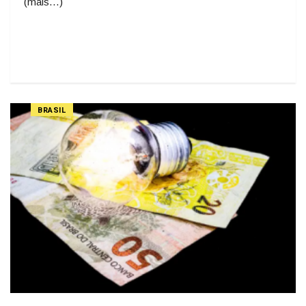
(mais…)
BRASIL