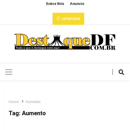
Sobre Nós
Anuncie
10/08/2026
Home
Aumento
Tag:
Aumento