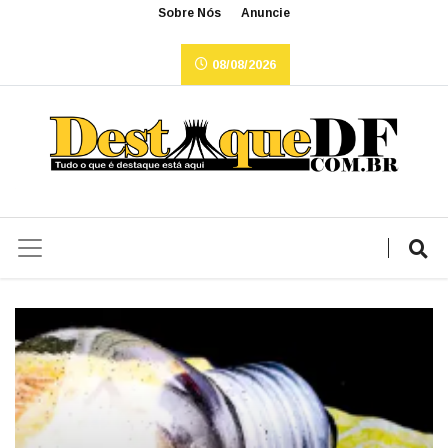
Sobre Nós
Anuncie
08/08/2026