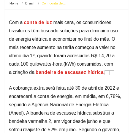
Home
Brasil
Com conta de…
Com a
conta de luz
mais cara, os consumidores
brasileiros têm buscado soluções para diminuir o uso
de energia elétrica e economizar no final do mês. O
mais recente aumento na tarifa começou a valer no
último dia 1º, quando foram acrescidos R$ 14,20 a
cada 100 quilowatts-hora (kWh) consumidos, com
a criação da
bandeira de escassez hídrica.
A cobrança extra será feita até 30 de abril de 2022 e
encarecerá a conta de energia, em média, em 6,78%,
segundo a Agência Nacional de Energia Elétrica
(Aneel). A bandeira de escassez hídrica substitui a
bandeira vermelha 2, em vigor desde junho e que
sofreu reajuste de 52% em julho. Segundo o governo,