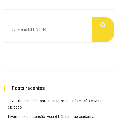
Posts recentes
TSE cria conselho para monitorar desinformação e IA nas
eleições
Inverno exige atenção: veja 6 hábitos que ajudam a